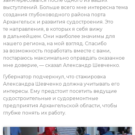
заинтересовался после одного из ваших
выступлений. Больше всего мне интересна тема
создания глубоководного района порта
Архангельск и развития судостроения. Это
те направления, в которых я себя вижу
в дальнейшем. Они наиболее значимы для
нашего региона, на мой взгляд. Спасибо
за возможность поработать вместе с вами,
постараюсь максимально оправдать оказанное
мне доверие, — сказал Александр Шевченко.
Губернатор подчеркнул, что стажировка
Александра Шевченко должна учитывать его
интересы. Ему предстоит посетить ведущие
судостроительные и судоремонтные
предприятия Архангельской области, чтобы
глубже понять их работу.