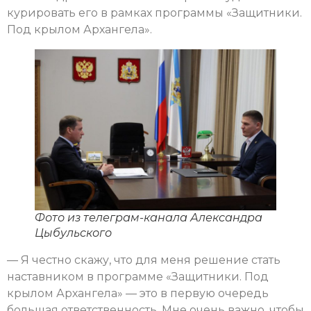
курировать его в рамках программы «Защитники.
Под крылом Архангела».
Фото из телеграм-канала Александра
Цыбульского
— Я честно скажу, что для меня решение стать
наставником в программе «Защитники. Под
крылом Архангела» — это в первую очередь
большая ответственность. Мне очень важно, чтобы