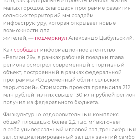
того, как федеральные проекты меняют жизнь
малых городов. Благодаря программе развития
сельских территорий мы создаём
инфраструктуру, которая открывает новые
возможности для
жителей, —
подчеркнул
Александр Цыбульский.
Как
сообщает
информационное агентство
«Регион 29», в рамках рабочей поездки глава
региона осмотрел современный спортивный
объект, построенный в рамках федеральной
программы «Современный облик сельских
территорий». Стоимость проекта превысила 212
млн рублей, из них свыше 130 млн рублей регион
получил из федерального бюджета.
Физкультурно-оздоровительный комплекс
общей площадью более 2,2 тыс. м² включает
в себя универсальный игровой зал, тренажёрный
зал, специализированный зал для занятий самбо