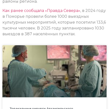
районы региона.
Как ранее сообщала «Правда Севера»
, в 2024 году
в Поморье провели более 1000 выездных
культурных мероприятий, которые посетили 133,6
тысячи человек. В 2025 году запланировано 1030
выездов в 387 населённых пунктах.
Торакальные хирурги Архангельского