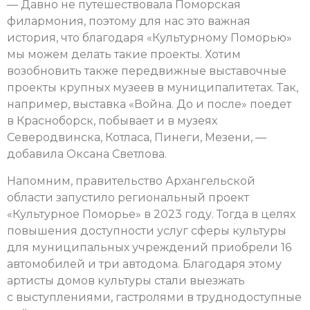
— Давно не путешествовала Поморская
филармония, поэтому для нас это важная
история, что благодаря «Культурному Поморью»
мы можем делать такие проекты. Хотим
возобновить также передвижные выставочные
проекты крупных музеев в муниципалитетах. Так,
например, выставка «Война. До и после» поедет
в Красноборск, побывает и в музеях
Северодвинска, Котласа, Пинеги, Мезени, —
добавила Оксана Светлова.
Напомним, правительство Архангельской
области запустило региональный проект
«Культурное Поморье» в 2023 году. Тогда в целях
повышения доступности услуг сферы культуры
для муниципальных учреждений приобрели 16
автомобилей и три автодома. Благодаря этому
артисты домов культуры стали выезжать
с выступлениями, гастролями в труднодоступные