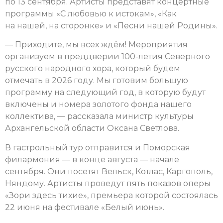
по 13 сентября. Артисты представят концертные
программы «С любовью к истокам», «Как
на нашей, на сторонке» и «Песни нашей Родины».
— Приходите, мы всех ждём! Мероприятия
организуем в преддверии 100-летия Северного
русского народного хора, который будем
отмечать в 2026 году. Мы готовим большую
программу на следующий год, в которую будут
включены и номера золотого фонда нашего
коллектива, — рассказала министр культуры
Архангельской области Оксана Светлова.
В гастрольный тур отправится и Поморская
филармония — в конце августа — начале
сентября. Они посетят Вельск, Котлас, Каргополь,
Няндому. Артисты проведут пять показов оперы
«Зори здесь тихие», премьера которой состоялась
22 июня на фестивале «Белый июнь».