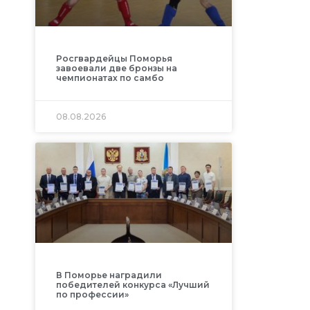
Росгвардейцы Поморья
завоевали две бронзы на
чемпионатах по самбо
08.08.2026
В Поморье наградили
победителей конкурса «Лучший
по профессии»