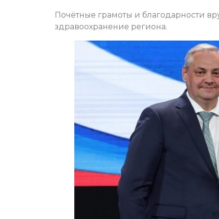
Почётные грамоты и благодарности вр
здравоохранение региона.