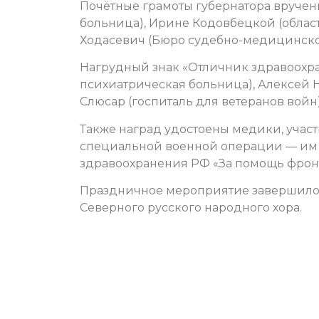
Почётные грамоты губернатора вручен
больница), Ирине Кодовбецкой (облас
Ходасевич (Бюро судебно-медицинско
Нагрудный знак «Отличник здравоохр
психиатрическая больница), Алексей 
Слюсар (госпиталь для ветеранов войн)
Также наград удостоены медики, учас
специальной военной операции — им
здравоохранения РФ «За помощь фронт
Праздничное мероприятие завершилос
Северного русского народного хора.