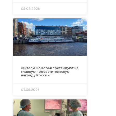
08.08.2026
Жители Поморья претендуют на
главную просветительскую
награду России
07.08.2026