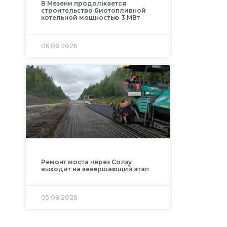
В Мезени продолжается
строительство биотопливной
котельной мощностью 3 МВт
06.08.2026
Ремонт моста через Солзу
выходит на завершающий этап
05.08.2026