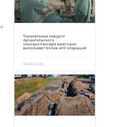
ая
Торакальные хирурги
Архангельского
онкодиспансера ежегодно
выполняют более 400 операций
06.08.2026