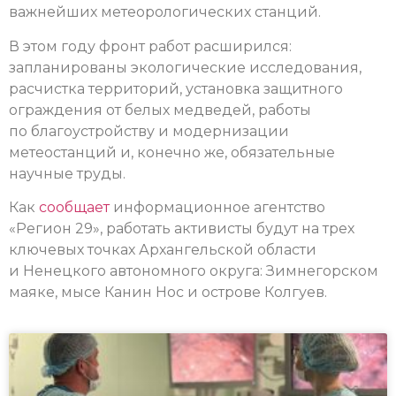
важнейших метеорологических станций.
В этом году фронт работ расширился:
запланированы экологические исследования,
расчистка территорий, установка защитного
ограждения от белых медведей, работы
по благоустройству и модернизации
метеостанций и, конечно же, обязательные
научные труды.
Как
сообщает
информационное агентство
«Регион 29», работать активисты будут на трех
ключевых точках Архангельской области
и Ненецкого автономного округа: Зимнегорском
маяке, мысе Канин Нос и острове Колгуев.