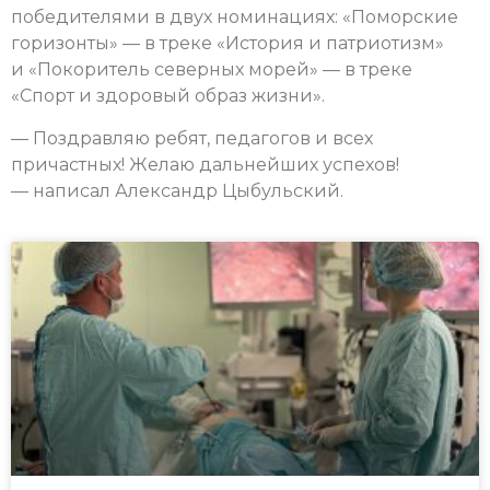
победителями в двух номинациях: «Поморские
горизонты» — в треке «История и патриотизм»
и «Покоритель северных морей» — в треке
«Спорт и здоровый образ жизни».
— Поздравляю ребят, педагогов и всех
причастных! Желаю дальнейших успехов!
— написал Александр Цыбульский.