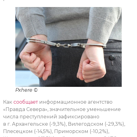
Pxhere ©
Как
сообщает
информационное агентство
«Правда Севера», значительное уменьшение
числа преступлений зафиксировано
в г. Архангельске (-9,3%), Вилегодском (-29,3%),
Плесецком (-14,5%), Приморском (-10,2%),