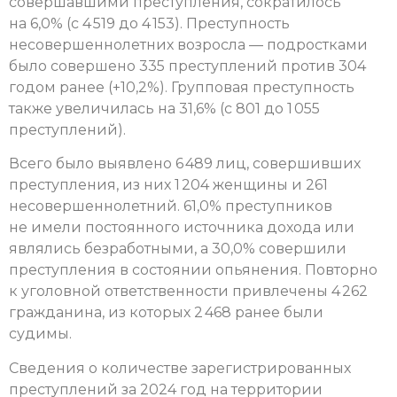
совершавшими преступления, сократилось
на 6,0% (с 4 519 до 4 153). Преступность
несовершеннолетних возросла — подростками
было совершено 335 преступлений против 304
годом ранее (+10,2%). Групповая преступность
также увеличилась на 31,6% (с 801 до 1 055
преступлений).
Всего было выявлено 6 489 лиц, совершивших
преступления, из них 1 204 женщины и 261
несовершеннолетний. 61,0% преступников
не имели постоянного источника дохода или
являлись безработными, а 30,0% совершили
преступления в состоянии опьянения. Повторно
к уголовной ответственности привлечены 4 262
гражданина, из которых 2 468 ранее были
судимы.
Сведения о количестве зарегистрированных
преступлений за 2024 год на территории