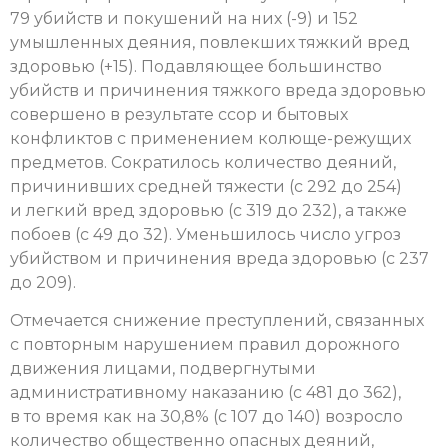
79 убийств и покушений на них (-9) и 152
умышленных деяния, повлекших тяжкий вред
здоровью (+15). Подавляющее большинство
убийств и причинения тяжкого вреда здоровью
совершено в результате ссор и бытовых
конфликтов с применением колюще-режущих
предметов. Сократилось количество деяний,
причинивших средней тяжести (с 292 до 254)
и легкий вред здоровью (с 319 до 232), а также
побоев (с 49 до 32). Уменьшилось число угроз
убийством и причинения вреда здоровью (с 237
до 209).
Отмечается снижение преступлений, связанных
с повторным нарушением правил дорожного
движения лицами, подвергнутыми
административному наказанию (с 481 до 362),
в то время как на 30,8% (с 107 до 140) возросло
количество общественно опасных деяний,