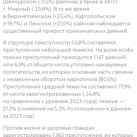
Шенкурском (-11,5%) районах, а также в ЗАТО
г. Мирный (-29,8%). В то же время
в Верхнетоемском (+23,4%), Каргопольском
(+19,7%) и Ленском (+21,0%) районах наблюдается
существенный прирост криминальных деяний.
В структуре преступности 53,8% составляют
преступления небольшой тяжести. На долю особо
тяжких преступлений приходится 1 147 деяний,
или 6,9% от общего числа уголовно-наказуемых
посягательств, из которых основная часть связана
с незаконным оборотом наркотиков (80,6%).
Преступления средней тяжести составляют 17,9%
от числа зарегистрированных (-24,8%
по сравнению с уровнем 2023 года), тяжкие —
21,3% (снижение на 5,3% по отношению к данным
за 2023 год).
Против жизни и здоровья граждан
зарегистрировано 1 363 преступления, из которых