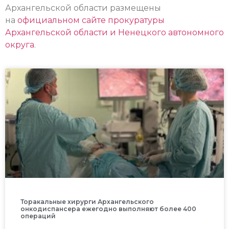
Архангельской области размещены
на
официальном сайте прокуратуры
Архангельской области и Ненецкого автономного
округа
.
Торакальные хирурги Архангельского
онкодиспансера ежегодно выполняют более 400
операций