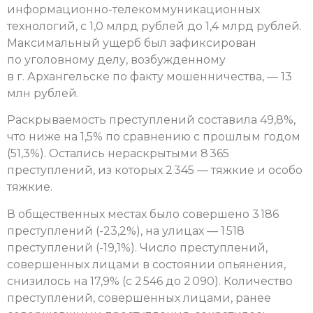
информационно-телекоммуникационных
технологий, с 1,0 млрд рублей до 1,4 млрд рублей.
Максимальный ущерб был зафиксирован
по уголовному делу, возбужденному
в г. Архангельске по факту мошенничества, — 13
млн рублей.
Раскрываемость преступлений составила 49,8%,
что ниже на 1,5% по сравнению с прошлым годом
(51,3%). Остались нераскрытыми 8 365
преступлений, из которых 2 345 — тяжкие и особо
тяжкие.
В общественных местах было совершено 3 186
преступлений (-23,2%), на улицах — 1 518
преступлений (-19,1%). Число преступлений,
совершенных лицами в состоянии опьянения,
снизилось на 17,9% (с 2 546 до 2 090). Количество
преступлений, совершенных лицами, ранее