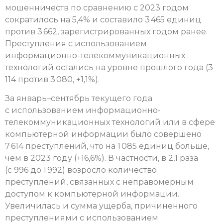
мошенничеств по сравнению с 2023 годом
сократилось на 5,4% и составило 3 465 единиц
против 3 662, зарегистрированных годом ранее.
Преступления с использованием
информационно-телекоммуникационных
технологий остались на уровне прошлого года (3
114 против 3 080, +1,1%).
За январь–сентябрь текущего года
с использованием информационно-
телекоммуникационных технологий или в сфере
компьютерной информации было совершено
7 614 преступлений, что на 1 085 единиц больше,
чем в 2023 году (+16,6%). В частности, в 2,1 раза
(с 996 до 1 992) возросло количество
преступлений, связанных с неправомерным
доступом к компьютерной информации.
Увеличилась и сумма ущерба, причиненного
преступлениями с использованием