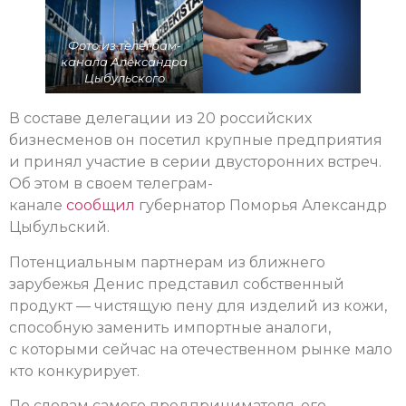
Фото из телеграм-
канала Александра
Цыбульского
В составе делегации из 20 российских
бизнесменов он посетил крупные предприятия
и принял участие в серии двусторонних встреч.
Об этом в своем телеграм-
канале
сообщил
губернатор Поморья Александр
Цыбульский.
Потенциальным партнерам из ближнего
зарубежья Денис представил собственный
продукт — чистящую пену для изделий из кожи,
способную заменить импортные аналоги,
с которыми сейчас на отечественном рынке мало
кто конкурирует.
По словам самого предпринимателя, его