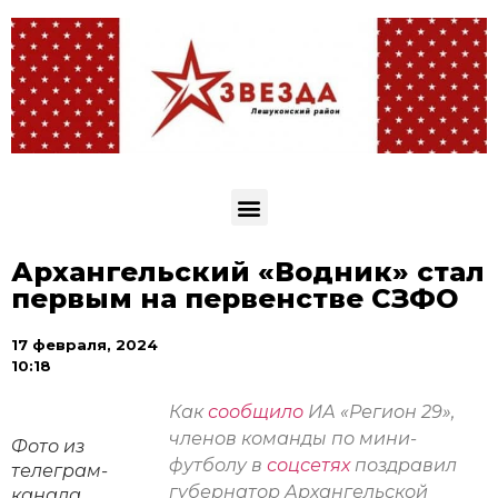
Архангельский «Водник» стал
первым на первенстве СЗФО
17 февраля, 2024
10:18
Как
сообщило
ИА «Регион 29»,
членов команды по мини-
Фото из
футболу в
соцсетях
поздравил
телеграм-
губернатор Архангельской
канала