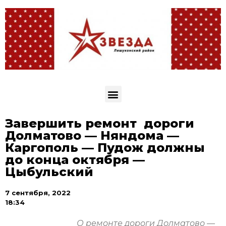
Завершить ремонт дороги
Долматово — Няндома —
Каргополь — Пудож должны
до конца октября —
Цыбульский
7 сентября, 2022
18:34
О ремонте дороги Долматово —