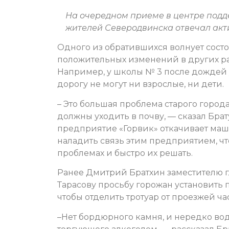
На очередном приеме в центре подд
жителей Северодвинска отвечал акт
Одного из обратившихся волнует состо
положительных изменений в других р
Например, у школы № 3 после дождей у
дорогу не могут ни взрослые, ни дети.
– Это большая проблема старого города
должны уходить в почву, — сказал Брат
предприятие «Горвик» откачивает маш
наладить связь этим предприятием, ч
проблемах и быстро их решать.
Ранее Дмитрий Братхин заместителю г
Тарасову просьбу горожан установить 
чтобы отделить тротуар от проезжей ча
–Нет бордюрного камня, и нередко вод