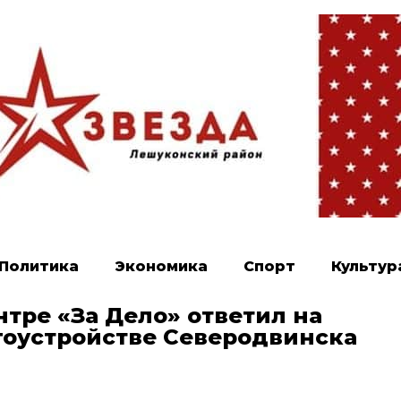
Политика
Экономика
Спорт
Культур
тре «За Дело» ответил на
гоустройстве Северодвинска