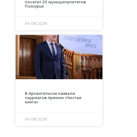
посетит 20 муниципалитетов
Поморья
04.08.2026
В Архангельске назвали
лауреатов премии «Чистая
книга»
04.08.2026