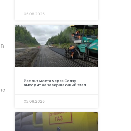
06.08.2026
 В
Ремонт моста через Солзу
выходит на завершающий этап
по
05.08.2026