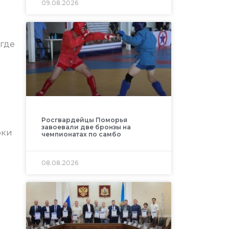
09.08.2026
 где
Росгвардейцы Поморья
завоевали две бронзы на
оки
чемпионатах по самбо
08.08.2026