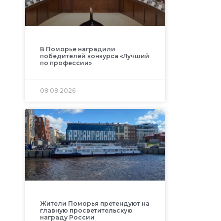
В Поморье наградили
победителей конкурса «Лучший
по профессии»
08.08.2026
Жители Поморья претендуют на
главную просветительскую
награду России