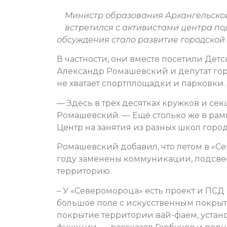
Министр образования Архангельской
встретился с активистами центра по
обсуждения стало развитие городской
В частности, они вместе посетили Дет
Александр Ромашевский и депутат горс
не хватает спортплощадки и парковки.
— Здесь в трёх десятках кружков и се
Ромашевский. — Ещё столько же в рам
Центр на занятия из разных школ горо
Ромашевский добавил, что летом в «С
году заменены коммуникации, подсве
территорию.
– У «Северомороца» есть проект и ПС
большое поле с искусственным покрыти
покрытие территории вай-фаем, устан