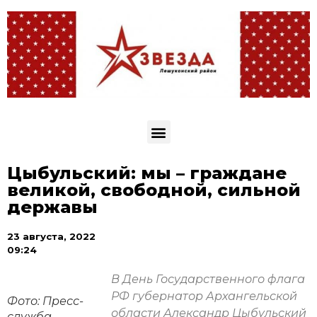
Цыбульский: мы – граждане
великой, свободной, сильной
державы
23 августа, 2022
09:24
В День Государственного флага
РФ губернатор Архангельской
Фото: Пресс-
области Александр Цыбульский
служба