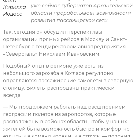
Фото
уже сейчас губернатор Архангельской
Кирилла
области прорабатывает возможности
Иодаса
развития пассажирской сети.
Так, сегодня он обсудил перспективы
организации прямых рейсов в Москву и Санкт-
Петербург с гендиректором авиапредприятия
«Северсталь» Николаем Ивановским.
Подобный опыт в регионе уже есть: из
небольшого аэрохаба в Котласе регулярно
оправляются пассажирские самолеты в северную
столицу. Билеты распроданы практически
всегда.
— Мы продолжаем работать над расширением
географии полетов из аэропортов, которые
расположены в районах области, чтобы у наших
жителей была возможность быстро и комфортно
ездить и в командировки, и в отпуск, — пояснил