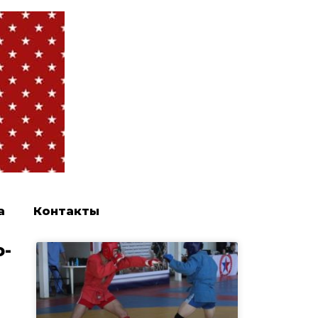
а
Контакты
о-