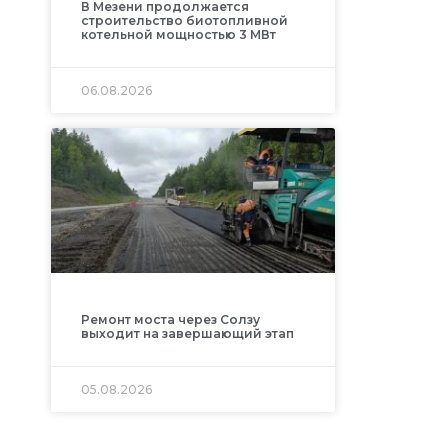
В Мезени продолжается
строительство биотопливной
котельной мощностью 3 МВт
06.08.2026
Ремонт моста через Солзу
выходит на завершающий этап
05.08.2026