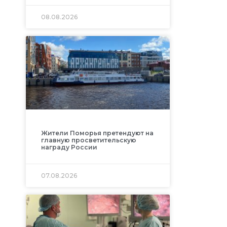
08.08.2026
Жители Поморья претендуют на
главную просветительскую
награду России
07.08.2026