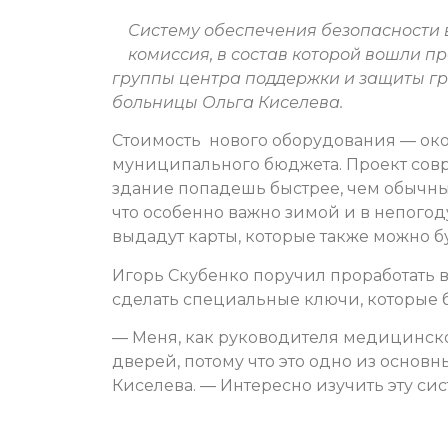
Систему обеспечения безопасности
комиссия, в состав которой вошли 
группы центра поддержки и защиты гра
больницы Ольга Киселева.
Стоимость нового оборудования — око
муниципального бюджета. Проект сов
здание попадешь быстрее, чем обычные
что особенно важно зимой и в непогод
выдадут карты, которые также можно б
Игорь Скубенко поручил проработать 
сделать специальные ключи, которые 
— Меня, как руководителя медицинск
дверей, потому что это одно из основ
Киселева. — Интересно изучить эту сис