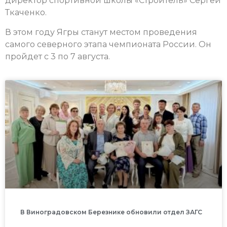
директор спортивной школы «Строитель» Сергей
Ткаченко.
В этом году Ягры станут местом проведения
самого северного этапа чемпионата России. Он
пройдет с 3 по 7 августа.
В Виноградовском Березнике обновили отдел ЗАГС