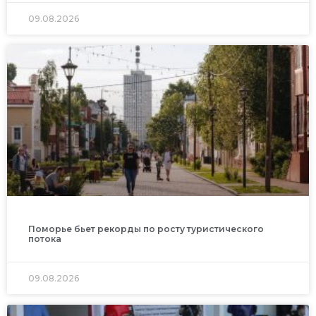
09.08.2026
Поморье бьет рекорды по росту туристического
потока
09.08.2026