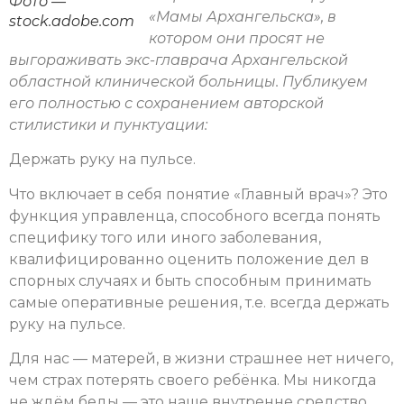
Фото —
«Мамы Архангельска», в
stock.adobe.com
котором они просят не
выгораживать экс-главрача Архангельской
областной клинической больницы. Публикуем
его полностью с сохранением авторской
стилистики и пунктуации:
Держать руку на пульсе.
Что включает в себя понятие «Главный врач»? Это
функция управленца, способного всегда понять
специфику того или иного заболевания,
квалифицированно оценить положение дел в
спорных случаях и быть способным принимать
самые оперативные решения, т.е. всегда держать
руку на пульсе.
Для нас — матерей, в жизни страшнее нет ничего,
чем страх потерять своего ребёнка. Мы никогда
не ждём беды — это наше внутренне средство