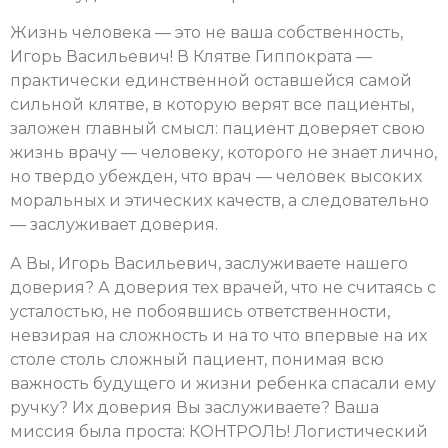
Жизнь человека — это не ваша собственность,
Игорь Васильевич! В Клятве Гиппократа —
практически единственной оставшейся самой
сильной клятве, в которую верят все пациенты,
заложен главный смысл: пациент доверяет свою
жизнь врачу — человеку, которого не знает лично,
но твердо убежден, что врач — человек высоких
моральных и этических качеств, а следовательно
— заслуживает доверия.
А Вы, Игорь Васильевич, заслуживаете нашего
доверия? А доверия тех врачей, что не считаясь с
усталостью, не побоявшись ответственности,
невзирая на сложность и на то что впервые на их
столе столь сложный пациент, понимая всю
важность будущего и жизни ребенка спасали ему
ручку? Их доверия Вы заслуживаете? Ваша
миссия была проста: КОНТРОЛЬ! Логистический