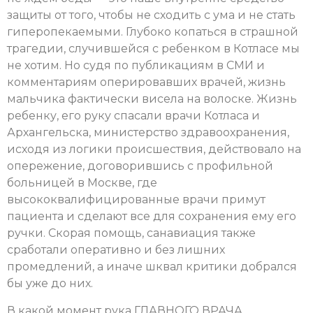
защиты от того, чтобы не сходить с ума и не стать
гиперопекаемыми. Глубоко копаться в страшной
трагедии, случившейся с ребенком в Котласе мы
не хотим. Но судя по публикациям в СМИ и
комментариям оперировавших врачей, жизнь
мальчика фактически висела на волоске. Жизнь
ребенку, его руку спасали врачи Котласа и
Архангельска, министерство здравоохранения,
исходя из логики происшествия, действовало на
опережение, договорившись с профильной
больницей в Москве, где
высококвалифицированные врачи примут
пациента и сделают все для сохранения ему его
ручки. Скорая помощь, санавиация также
сработали оперативно и без лишних
промедлений, а иначе шквал критики добрался
бы уже до них.
В какой момент рука ГЛАВНОГО ВРАЧА