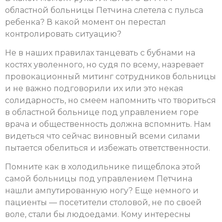
областной больницы Петчина слетела с пульса
ребенка? В какой момент он перестал
контролировать ситуацию?
Не в наших правилах танцевать с бубнами на
костях уволенного, но судя по всему, назревает
провокационный митинг сотрудников больницы
и не важно подговорили их или это некая
солидарность, но смеем напомнить что твориться
в областной больнице под управлением горе
врача и общественность должна вспомнить. Нам
видеться что сейчас виновный всеми силами
пытается обелиться и избежать ответственности.
Помните как в холодильнике пищеблока этой
самой больницы под управлением Петчина
нашли ампутированную ногу? Еще немного и
пациенты — посетители столовой, не по своей
воле, стали бы людоедами. Кому интересны