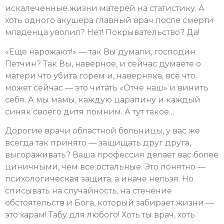
искалеченные жизни матерей на статистику. А
хоть одного акушера главный врач после смерти
младенца уволил? Нет! Покрывательство? Да!
«Еще нарожают!» — так Вы думали, господин
Петчин? Так Вы, наверное, и сейчас думаете о
матери что убита горем и, наверняка, всё что
может сейчас — это читать «Отче наш» и винить
себя. А мы мамы, каждую царапину и каждый
синяк своего дитя помним. А тут такое…
Дорогие врачи областной больницы, у вас же
всегда так принято — защищать друг друга,
выгораживать? Ваша профессия делает вас более
циничными, чем все остальные. Это понятно —
психологическая защита, а иначе нельзя. Но
списывать на случайность, на стечение
обстоятельств и Бога, который забирает жизни —
это харам! Табу для любого! Хоть ты врач, хоть