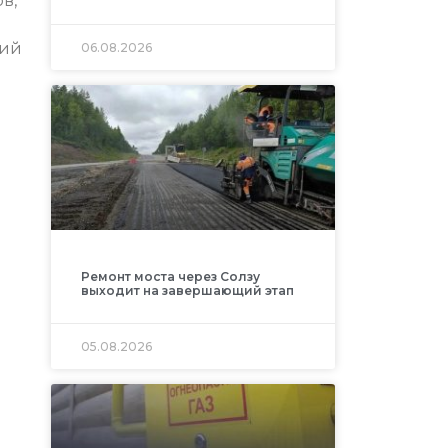
в,
кий
06.08.2026
Ремонт моста через Солзу
выходит на завершающий этап
05.08.2026