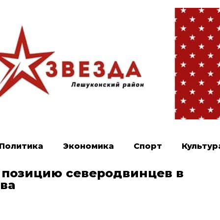
Политика
Экономика
Спорт
Культур
 позицию северодвинцев в
тва