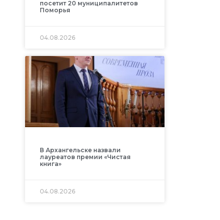
посетит 20 муниципалитетов
Поморья
04.08.2026
В Архангельске назвали
лауреатов премии «Чистая
книга»
04.08.2026