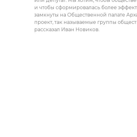
или депутат. Мы хотим, чтобы обществ
и чтобы сформировалась более эффект
замкнуты на Общественной палате Арх
проект, так называемые группы общест
рассказал Иван Новиков.