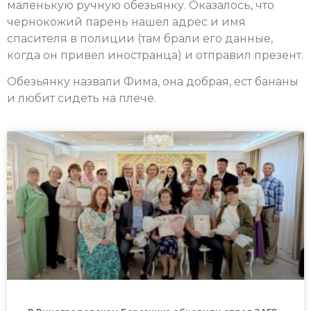
маленькую ручную обезьянку. Оказалось, что
чернокожий парень нашел адрес и имя
спасителя в полиции (там брали его данные,
когда он привел иностранца) и отправил презент.
Обезьянку назвали Фима, она добрая, ест бананы
и любит сидеть на плече.