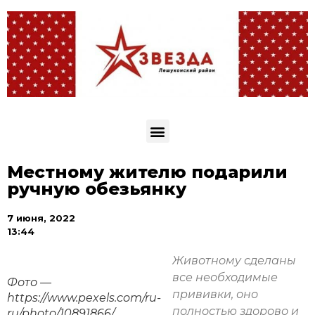
Местному жителю подарили
ручную обезьянку
7 июня, 2022
13:44
Животному сделаны
все необходимые
Фото —
прививки, оно
https://www.pexels.com/ru-
полностью здорово и
ru/photo/10891866/