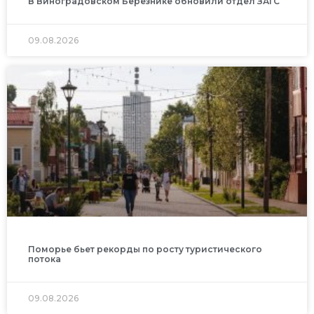
В Виноградовском Березнике обновили отдел ЗАГС
09.08.2026
Поморье бьет рекорды по росту туристического
потока
09.08.2026