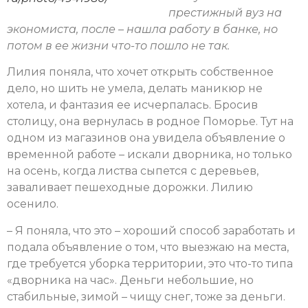
престижный вуз на
экономиста, после – нашла работу в банке, но
потом в ее жизни что-то пошло не так.
Лилия поняла, что хочет открыть собственное
дело, но шить не умела, делать маникюр не
хотела, и фантазия ее исчерпалась. Бросив
столицу, она вернулась в родное Поморье. Тут на
одном из магазинов она увидела объявление о
временной работе – искали дворника, но только
на осень, когда листва сыпется с деревьев,
заваливает пешеходные дорожки. Лилию
осенило.
– Я поняла, что это – хороший способ заработать и
подала объявление о том, что выезжаю на места,
где требуется уборка территории, это что-то типа
«дворника на час». Деньги небольшие, но
стабильные, зимой – чищу снег, тоже за деньги.