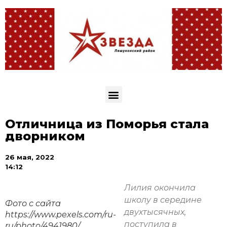
Отличница из Поморья стала
дворником
26 мая, 2022
14:12
Лилия окончила
школу в середине
Фото с сайта
двухтысячных,
https://www.pexels.com/ru-
поступила в
ru/photo/4941980/