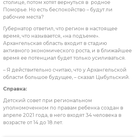
столице, потом хотят вернуться в родное
Поморье. Но есть беспокойство – будут ли
рабочие места?
Губернатор ответил, что регион в настоящее
время, что называется, «на подъеме».
Архангельская область входит в стадию
активного экономического роста, и в ближайшее
время ее потенциал будет только усиливаться.
– Я действительно считаю, что у Архангельской
области большое будущее, – сказал Цыбульский.
Справка:
Детский совет при региональном
уполномоченном по правам ребенка создан в
апреле 2021 года, в него входят 34 человека в
возрасте от 14 до 18 лет.