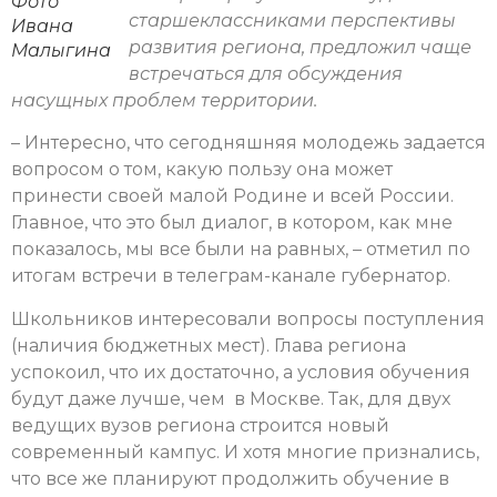
Фото
старшеклассниками перспективы
Ивана
развития региона, предложил чаще
Малыгина
встречаться для обсуждения
насущных проблем территории.
– Интересно, что сегодняшняя молодежь задается
вопросом о том, какую пользу она может
принести своей малой Родине и всей России.
Главное, что это был диалог, в котором, как мне
показалось, мы все были на равных, – отметил по
итогам встречи в телеграм-канале губернатор.
Школьников интересовали вопросы поступления
(наличия бюджетных мест). Глава региона
успокоил, что их достаточно, а условия обучения
будут даже лучше, чем в Москве. Так, для двух
ведущих вузов региона строится новый
современный кампус. И хотя многие признались,
что все же планируют продолжить обучение в