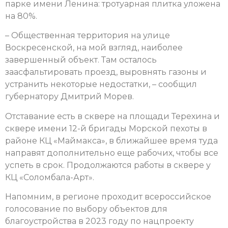
парке имени Ленина: тротуарная плитка уложена
на 80%.
– Общественная территория на улице
Воскресенской, на мой взгляд, наиболее
завершенный объект. Там осталось
заасфальтировать проезд, выровнять газоны и
устранить некоторые недостатки, – сообщил
губернатору Дмитрий Морев.
Отставание есть в сквере на площади Терехина и
сквере имени 12-й бригады Морской пехоты в
районе КЦ «Маймакса», в ближайшее время туда
направят дополнительно еще рабочих, чтобы все
успеть в срок. Продолжаются работы в сквере у
КЦ «Соломбала-Арт».
Напомним, в регионе проходит всероссийское
голосование по выбору объектов для
благоустройства в 2023 году по нацпроекту