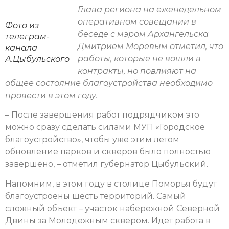
Глава региона на еженедельном
оперативном совещании в
Фото из
беседе с мэром Архангельска
телеграм-
Дмитрием Моревым отметил, что
канала
работы, которые не вошли в
А.Цыбульского
контракты, но повлияют на
общее состояние благоустройства необходимо
провести в этом году.
– После завершения работ подрядчиком это
можно сразу сделать силами МУП «Городское
благоустройство», чтобы уже этим летом
обновление парков и скверов было полностью
завершено, – отметил губернатор Цыбульский.
Напомним, в этом году в столице Поморья будут
благоустроены шесть территорий. Самый
сложный объект – участок набережной Северной
Двины за Молодежным сквером. Идет работа в