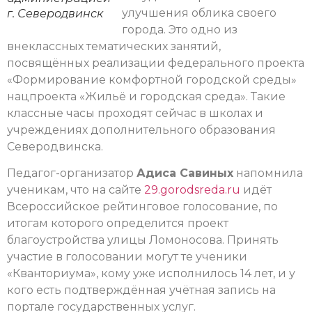
улучшения облика своего
г. Северодвинск
города. Это одно из
внеклассных тематических занятий,
посвящённых реализации федерального проекта
«Формирование комфортной городской среды»
нацпроекта «Жильё и городская среда». Такие
классные часы проходят сейчас в школах и
учреждениях дополнительного образования
Северодвинска.
Педагог-организатор
Адиса Савиных
напомнила
ученикам, что на сайте
29.gorodsreda.ru
идёт
Всероссийское рейтинговое голосование, по
итогам которого определится проект
благоустройства улицы Ломоносова. Принять
участие в голосовании могут те ученики
«Кванториума», кому уже исполнилось 14 лет, и у
кого есть подтверждённая учётная запись на
портале государственных услуг.