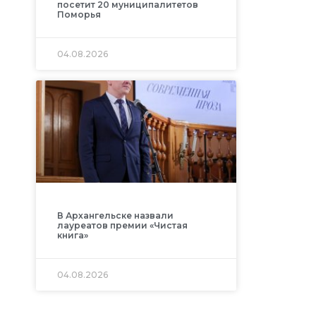
посетит 20 муниципалитетов
Поморья
04.08.2026
В Архангельске назвали
лауреатов премии «Чистая
книга»
04.08.2026