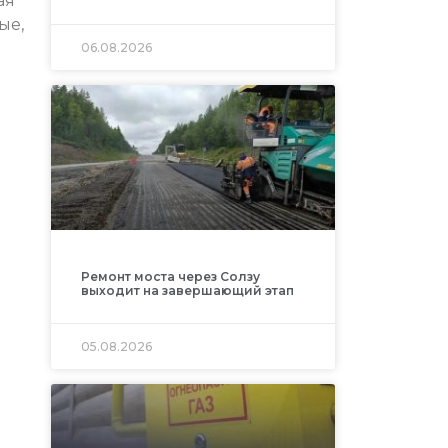
ая
ые,
06.08.2026
Ремонт моста через Солзу
выходит на завершающий этап
05.08.2026