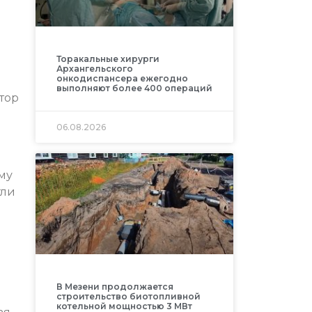
Торакальные хирурги
Архангельского
онкодиспансера ежегодно
выполняют более 400 операций
тор
06.08.2026
му
гли
В Мезени продолжается
строительство биотопливной
котельной мощностью 3 МВт