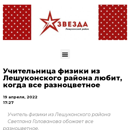
Учительница физики из
Лешуконского района любит,
когда все разноцветное
19 апреля, 2022
17:27
Учитель физики из Лешуконского района
Светлана Голованова обожает все
разноцветное.