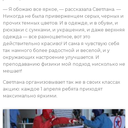
— Я обожаю все яркое, — рассказала Светлана. —
Никогда не была приверженцем серых, черных и
прочих темных цветов. И в одежде, и в обуви, и
рюкзаки с сумками, и украшения, и даже верхняя
одежда — все разноцветное, вот это
действительно красиво! И сама я чувствую себя
так намного более радостной и веселой, и у
окружающих настроение улучшается. И
преподаванию физики мой подход нисколько не
мешает!
Светлана организовывает так же в своих классах
акцию: каждое 1 апреля ребята приходят
максимально яркими.