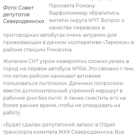
Горсовета Роману
Фото: Совет
Варфоломееву обратились
депутатов
жители округа №17. Вопрос о
Северодвинска
качестве перевозок в
пригородных автобусах очень актуален для
проживающих в дачном кооперативе «Теремок» в
районе станции Рикасиха.
Жителям СНТ утром невероятно сложно уехать в
город на первом автобусе №104. Это связано с тем,
что летом рейсом начинают активнее
пользоваться льготники. Дачники попросили
ввести дополнительный утренний маршрут в
рабочие дни без льгот. А также сместить его на
более раннее время, чтобы не опаздывать на
работу.
«Будет сделан депутатский запрос в Отдел
транспорта комитета ЖКХ Северодвинска. Все