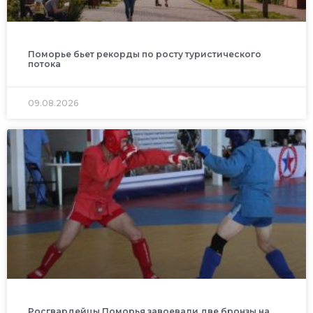
Поморье бьет рекорды по росту туристического
потока
09.08.2026
Росгвардейцы Поморья завоевали две бронзы на