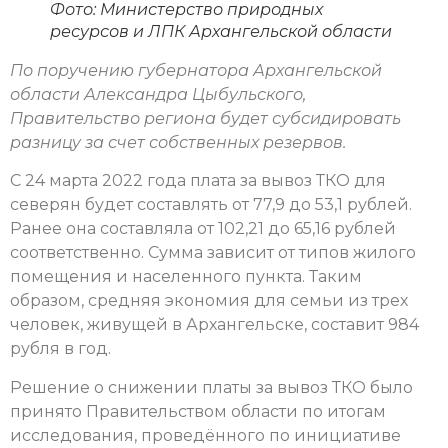
Фото:
Министерство природных
ресурсов и ЛПК Архангельской области
По поручению губернатора Архангельской
области Александра Цыбульского,
Правительство региона будет субсидировать
разницу за счет собственных резервов.
С 24 марта 2022 года плата за вывоз ТКО для
северян будет составлять от 77,9 до 53,1 рублей.
Ранее она составляла от 102,21 до 65,16 рублей
соответственно. Сумма зависит от типов жилого
помещения и населенного пункта. Таким
образом, средняя экономия для семьи из трех
человек, живущей в Архангельске, составит 984
рубля в год.
Решение о снижении платы за вывоз ТКО было
принято Правительством области по итогам
исследования, проведённого по инициативе