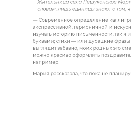
Жительница села Лешуконское Мари
словам, лишь единицы знают о том, ч
— Современное определение каллиграфи
экспрессивной, гармоничной и искусн
изучать историю письменности, так я
буквами; стихи — или дурацкие фразы
выглядит забавно, моих родных это с
можно красиво оформлять поздравите
например.
Мария рассказала, что пока не планиру