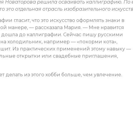
я Новаторова решила осваивать каллиграфию. По 
то это отдельная отрасль изобразительного искусств
и гласит, что это искусство оформлять знаки в
ой манере, — рассказала Мария. — Мне нравится
 и дошла до каллиграфии. Сейчас пишу русскими
 на холодильник, например — «покорми кота»,
мешит. Из практических применений этому навыку —
льные открытки или свадебные приглашения,
ет делать из этого хобби больше, чем увлечение.