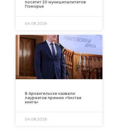
посетит 20 муниципалитетов
Поморья
04.08.2026
В Архангельске назвали
лауреатов премии «Чистая
книга»
04.08.2026