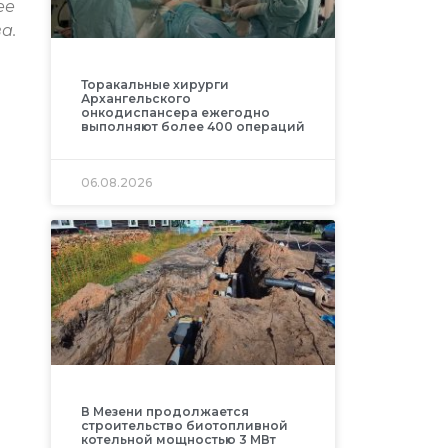
ее
а.
Торакальные хирурги
Архангельского
онкодиспансера ежегодно
выполняют более 400 операций
06.08.2026
В Мезени продолжается
строительство биотопливной
котельной мощностью 3 МВт