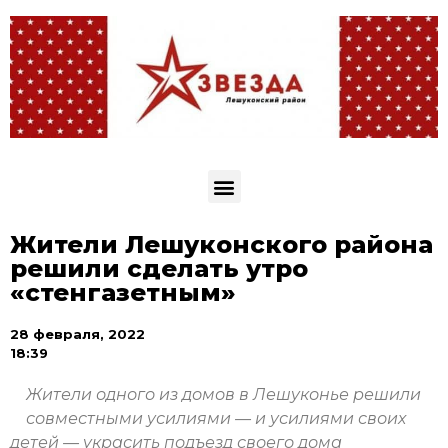
Жители Лешуконского района
решили сделать утро
«стенгазетным»
28 февраля, 2022
18:39
Жители одного из домов в Лешуконье решили
совместными усилиями — и усилиями своих
детей — украсить подъезд своего дома