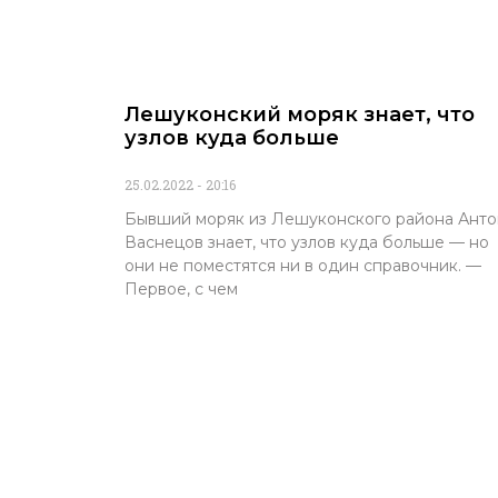
Лешуконский моряк знает, что
узлов куда больше
25.02.2022
20:16
Бывший моряк из Лешуконского района Анто
Васнецов знает, что узлов куда больше — но
они не поместятся ни в один справочник. —
Первое, с чем