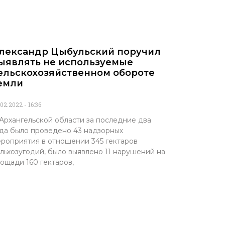
лександр Цыбульский поручил
ыявлять не используемые
ельскохозяйственном обороте
емли
.02.2022
16:36
Архангельской области за последние два
да было проведено 43 надзорных
роприятия в отношении 345 гектаров
льхозугодий, было выявлено 11 нарушений на
ощади 160 гектаров,