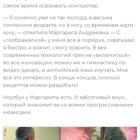
самое время осваивать компьютер.
— Я конечно уже не так молода, в весьма
почтенном возрасте, но в ногу со временем идти
хочу, — отметила Маргарита Андреевна. — С
«соображалкой» у меня все в порядке, схватываю
я быстро, а значит, смогу освоить. В век
современных технологий грех не «включиться»
во все инновации; можно же и гимнастику по
видео делать, и английский язык изучать. Мне
все это интересно. В конце концов, сколько
рецептов можно раздобыть!
Ноутбук у Маргариты есть. И заботливый внук,
который знакомит ее со всеми прогрессивными
нюансами.