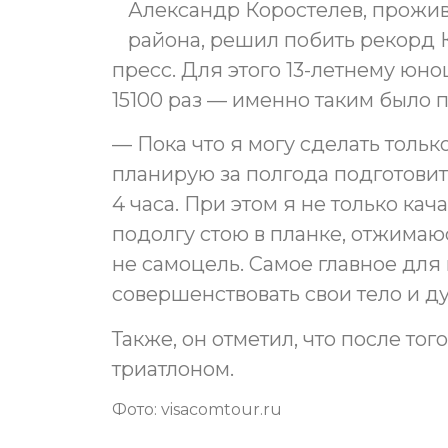
Александр Коростелев, прожи
района, решил побить рекорд 
пресс. Для этого 13-летнему юн
15100 раз — именно таким было 
— Пока что я могу сделать тольк
планирую за полгода подготовит
4 часа. При этом я не только ка
подолгу стою в планке, отжимаю
не самоцель. Самое главное для 
совершенствовать свои тело и ду
Также, он отметил, что после тог
триатлоном.
Фото: visacomtour.ru