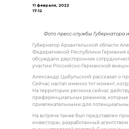
11 февраля, 2022
17:12
Фото пресс-службы Губернатора и
Губернатор Архангельской области Ал
Федеративной Республики Германия в
обсуждали двустороннее сотрудничество
участии Российско-Германской внешне
Александр Цыбульский рассказал о пр
Сейчас настал именно тот момент, ког
На территории региона сейчас действ
преференциальных режимов, которые 
привлекательными для потенциальных и
На встрече также был представлен про
инвестора», разработанный агентство