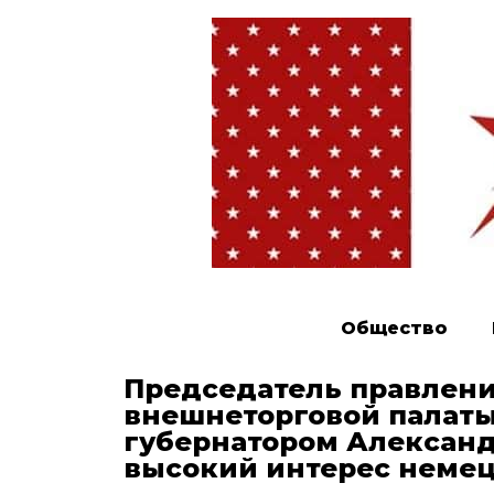
Общество
Председатель правлени
внешнеторговой палаты
губернатором Алексан
высокий интерес немец