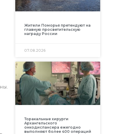
Жители Поморья претендуют на
главную просветительскую
награду России
07.08.2026
ны.
Торакальные хирурги
Архангельского
онкодиспансера ежегодно
выполняют более 400 операций