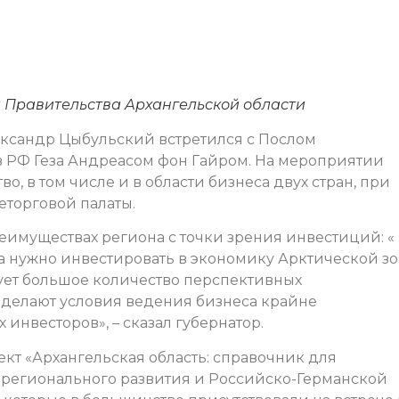
 Правительства Архангельской области
ександр Цыбульский встретился с Послом
 РФ Геза Андреасом фон Гайром. На мероприятии
, в том числе и в области бизнеса двух стран, при
торговой палаты.
еимуществах региона с точки зрения инвестиций: «
да нужно инвестировать в экономику Арктической зо
ует большое количество перспективных
делают условия ведения бизнеса крайне
нвесторов», – сказал губернатор.
ект «Архангельская область: справочник для
м регионального развития и Российско-Германской