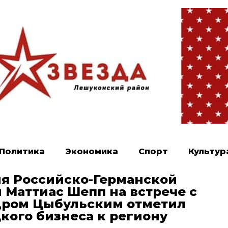
Политика
Экономика
Спорт
Культур
я Российско-Германской
 Маттиас Шепп на встрече с
дром Цыбульским отметил
кого бизнеса к региону