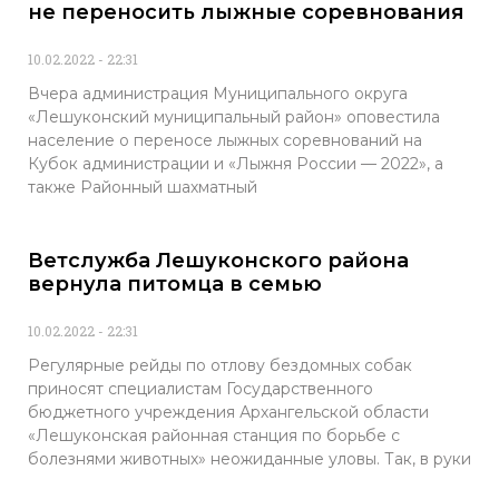
не переносить лыжные соревнования
10.02.2022
22:31
Вчера администрация Муниципального округа
«Лешуконский муниципальный район» оповестила
население о переносе лыжных соревнований на
Кубок администрации и «Лыжня России — 2022», а
также Районный шахматный
Ветслужба Лешуконского района
вернула питомца в семью
10.02.2022
22:31
Регулярные рейды по отлову бездомных собак
приносят специалистам Государственного
бюджетного учреждения Архангельской области
«Лешуконская районная станция по борьбе с
болезнями животных» неожиданные уловы. Так, в руки