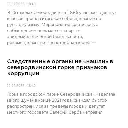
10.02.2022
18:40
В 26 школах Северодвинска 1 886 учащихся девятых
классов прошли итоговое собеседование по
русскому языку. Мероприятие состоялось с
соблюдением всех мер санитарно-
эпидемиологической безопасности,
рекомендованных Роспотребнадзором. —
Следственные органы не «нашли» в
северодвинской горке признаков
коррупции
10.02.2022
18:40
Горка в городском парке Северодвинска «наделала
много шума» в конце 2021 года, скандал быстро
распространился за пределы города и депутат
местного горсовета Валерий Серба направил