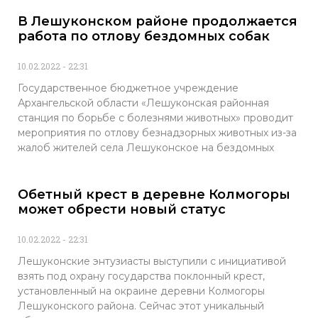
В Лешуконском районе продолжается
работа по отлову бездомных собак
10.02.2022
22:31
Государственное бюджетное учреждение
Архангельской области «Лешуконская районная
станция по борьбе с болезнями животных» проводит
мероприятия по отлову безнадзорных животных из-за
жалоб жителей села Лешуконское на бездомных
Обетный крест в деревне Колмогоры
может обрести новый статус
10.02.2022
22:31
Лешуконские энтузиасты выступили с инициативой
взять под охрану государства поклонный крест,
установленный на окраине деревни Колмогоры
Лешуконского района. Сейчас этот уникальный