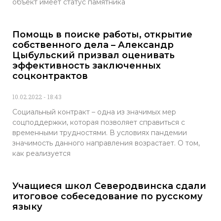
объект имеет статус памятника
Помощь в поиске работы, открытие
собственного дела – Александр
Цыбульский призвал оценивать
эффективность заключенных
соцконтрактов
10.02.2022
18:43
Социальный контракт – одна из значимых мер
соцподдержки, которая позволяет справиться с
временными трудностями. В условиях пандемии
значимость данного направления возрастает. О том,
как реализуется
Учащиеся школ Северодвинска сдали
итоговое собеседование по русскому
языку