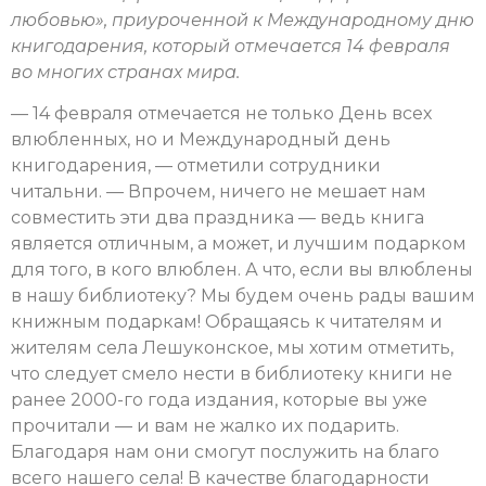
любовью», приуроченной к Международному дню
книгодарения, который отмечается 14 февраля
во многих странах мира.
— 14 февраля отмечается не только День всех
влюбленных, но и Международный день
книгодарения, — отметили сотрудники
читальни. — Впрочем, ничего не мешает нам
совместить эти два праздника — ведь книга
является отличным, а может, и лучшим подарком
для того, в кого влюблен. А что, если вы влюблены
в нашу библиотеку? Мы будем очень рады вашим
книжным подаркам! Обращаясь к читателям и
жителям села Лешуконское, мы хотим отметить,
что следует смело нести в библиотеку книги не
ранее 2000-го года издания, которые вы уже
прочитали — и вам не жалко их подарить.
Благодаря нам они смогут послужить на благо
всего нашего села! В качестве благодарности