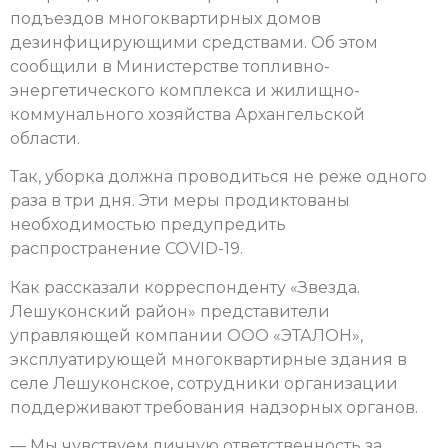
подъездов многоквартирных домов
дезинфицирующими средствами. Об этом
сообщили в Министерстве топливно-
энергетического комплекса и жилищно-
коммунального хозяйства Архангельской
области.
Так, уборка должна проводиться не реже одного
раза в три дня. Эти меры продиктованы
необходимостью предупредить
распространение COVID-19.
Как рассказали корреспонденту «Звезда.
Лешуконский район» представители
управляющей компании ООО «ЭТАЛОН»,
эксплуатирующей многоквартирные здания в
селе Лешуконское, сотрудники организации
поддерживают требования надзорных органов.
— Мы чувствуем личную ответственность за