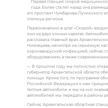
Первая станция скорой медицинской
года. Более ста лет назад она разме
это проспект Чумбарова-Лучинского и
столицы региона.
Первоначально в штат «Скорой» входи
они на двух конных каретах. Автомобил
рассказала главный врач Архангельск
Низовцева, несмотря на серьезную наг
коронавирусной инфекцией, сейчас с
оборудованием, а также современным
— В прошлом году мы полностью отказ
губернатор Архангельской области о
помощи. Кроме того, по программе об
Российской Федерации к нам пришли 
теплые автомобили и мы на них оказы
автомобилей мы передали в районы рег
Сейчас Архангельская областная стан