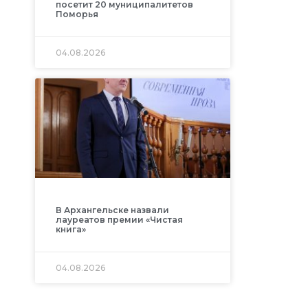
посетит 20 муниципалитетов
Поморья
04.08.2026
В Архангельске назвали
лауреатов премии «Чистая
книга»
04.08.2026