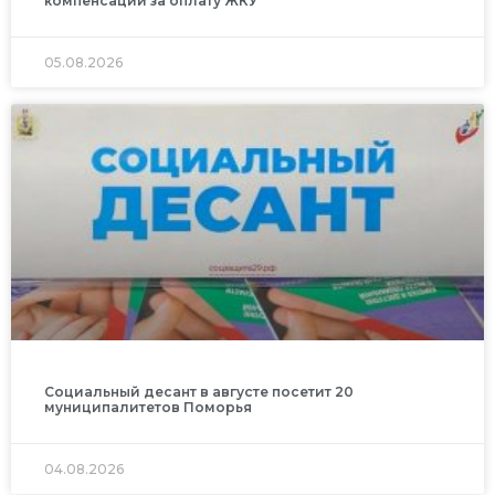
компенсации за оплату ЖКУ
05.08.2026
Социальный десант в августе посетит 20
муниципалитетов Поморья
04.08.2026