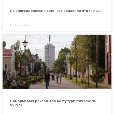
В Виноградовском Березнике обновили отдел ЗАГС
09.08.2026
Поморье бьет рекорды по росту туристического
потока