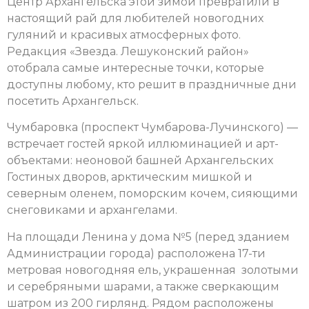
Центр Архангельска этой зимой превратили в
настоящий рай для любителей новогодних
гуляний и красивых атмосферных фото.
Редакция «Звезда. Лешуконский район»
отобрала самые интересные точки, которые
доступны любому, кто решит в праздничные дни
посетить Архангельск.
Чумбаровка (проспект Чумбарова-Лучинского) —
встречает гостей яркой иллюминацией и арт-
объектами: неоновой башней Архангельских
Гостиных дворов, арктическим мишкой и
северным оленем, поморским кочем, сияющими
снеговиками и архангелами.
На площади Ленина у дома №5 (перед зданием
Администрации города) расположена 17-ти
метровая новогодняя ель, украшенная золотыми
и серебряными шарами, а также сверкающим
шатром из 200 гирлянд. Рядом расположены