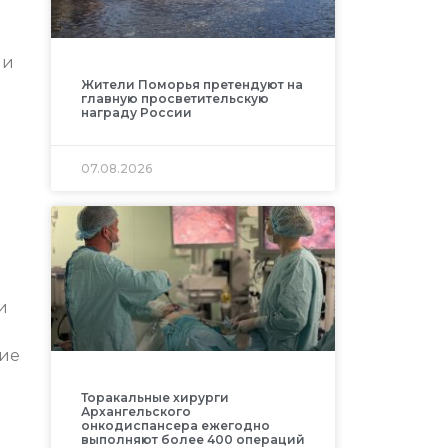
ли
Жители Поморья претендуют на
главную просветительскую
награду России
07.08.2026
и
ние
Торакальные хирурги
Архангельского
онкодиспансера ежегодно
выполняют более 400 операций