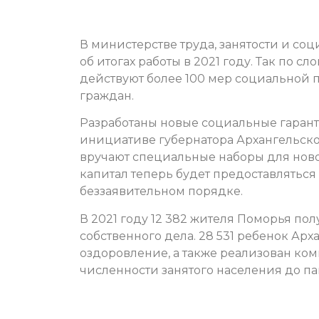
В министерстве труда, занятости и со
об итогах работы в 2021 году. Так по 
действуют более 100 мер социальной 
граждан.
Разработаны новые социальные гаранти
инициативе губернатора Архангельско
вручают специальные наборы для нов
капитал теперь будет предоставляться
беззаявительном порядке.
В 2021 году 12 382 жителя Поморья по
собственного дела. 28 531 ребенок Арх
оздоровление, а также реализован ко
численности занятого населения до п