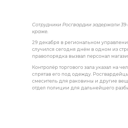
Сотрудники Росгвардии задержали 39-
краже.
29 декабря в региональном управлени
случился сегодня днём в одном из ст
правопорядка вызвал персонал магази
Контролёр торгового зала указал на че
спрятав его под одежду. Росгвардейц
смеситель для раковины и другие вещи
отдел полиции для дальнейшего разби