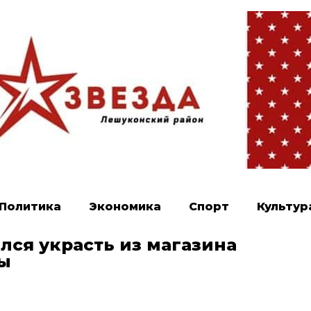
Политика
Экономика
Спорт
Культур
лся украсть из магазина
ы