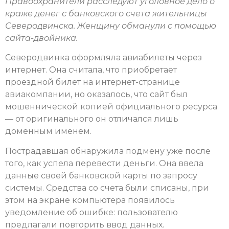
Правоохранители расследуют уголовное дело о
краже денег с банковского счета жительницы
Северодвинска. Женщину обманули с помощью
сайта-двойника.
Северодвинка оформляла авиабилеты через
интернет. Она считала, что приобретает
проездной билет на интернет-странице
авиакомпании, но оказалось, что сайт был
мошеннической копией официального ресурса
— от оригинального он отличался лишь
доменным именем.
Пострадавшая обнаружила подмену уже после
того, как успела перевести деньги. Она ввела
данные своей банковской карты по запросу
системы. Средства со счета были списаны, при
этом на экране компьютера появилось
уведомление об ошибке: пользователю
предлагали повторить ввод данных.