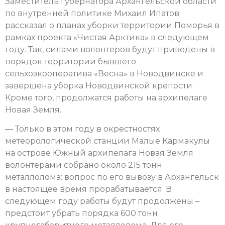
Заместитель губернатора Архангельской области
по внутренней политике Михаил Ипатов
рассказал о планах уборки территории Поморья в
рамках проекта «Чистая Арктика» в следующем
году. Так, силами волонтеров будут приведены в
порядок территории бывшего
сельхозкооператива «Весна» в Новодвинске и
завершена уборка Новодвинской крепости.
Кроме того, продолжатся работы на архипелаге
Новая Земля.
— Только в этом году в окрестностях
метеорологической станции Малые Кармакулы
на острове Южный архипелага Новая Земля
волонтерами собрано около 215 тонн
металлолома: вопрос по его вывозу в Архангельск
в настоящее время прорабатывается. В
следующем году работы будут продолжены –
предстоит убрать порядка 600 тонн