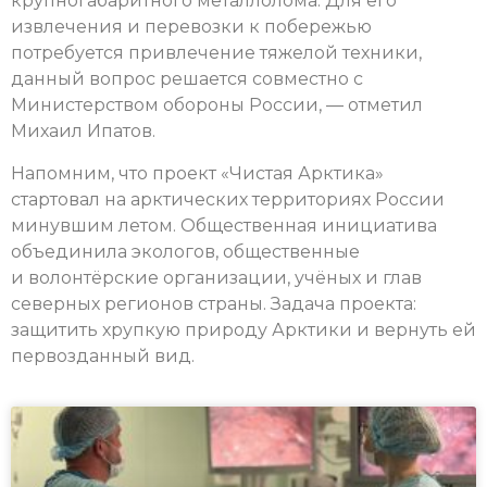
крупногабаритного металлолома. Для его
извлечения и перевозки к побережью
потребуется привлечение тяжелой техники,
данный вопрос решается совместно с
Министерством обороны России, — отметил
Михаил Ипатов.
Напомним, что проект «Чистая Арктика»
стартовал на арктических территориях России
минувшим летом. Общественная инициатива
объединила экологов, общественные
и волонтёрские организации, учёных и глав
северных регионов страны. Задача проекта:
защитить хрупкую природу Арктики и вернуть ей
первозданный вид.