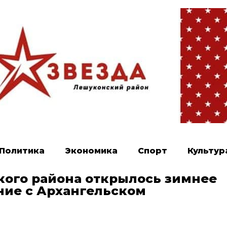
Политика
Экономика
Спорт
Культур
ого района открылось зимнее
ие с Архангельском