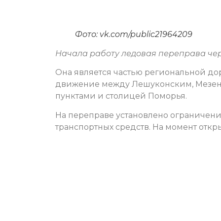
Фото: vk.com/public21964209
Начала работу ледовая переправа чер
Она является частью региональной до
движение между Лешуконским, Мезен
пунктами и столицей Поморья.
На переправе установлено ограничен
транспортных средств. На момент откр