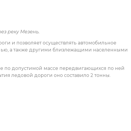
ез реку Мезень.
роги и позволяет осуществлять автомобильное
ью, а также другими близлежащими населенными
ие по допустимой массе передвигающихся по ней
ытия ледовой дороги оно составило 2 тонны.