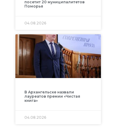
посетит 20 муниципалитетов
Поморья
04.08.2026
В Архангельске назвали
лауреатов премии «Чистая
книга»
04.08.2026