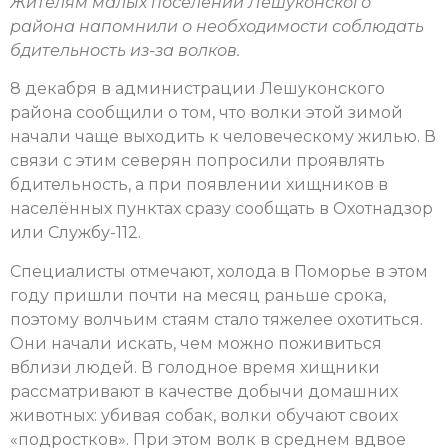
Жителям малых поселений Лешуконского
района напомнили о необходимости соблюдать
бдительность из-за волков.
8 декабря в администрации Лешуконского
района сообщили о том, что волки этой зимой
начали чаще выходить к человеческому жилью. В
связи с этим северян попросили проявлять
бдительность, а при появлении хищников в
населённых пунктах сразу сообщать в Охотнадзор
или Службу-112.
Специалисты отмечают, холода в Поморье в этом
году пришли почти на месяц раньше срока,
поэтому волчьим стаям стало тяжелее охотиться.
Они начали искать, чем можно поживиться
вблизи людей. В голодное время хищники
рассматривают в качестве добычи домашних
животных: убивая собак, волки обучают своих
«подростков». При этом волк в среднем вдвое