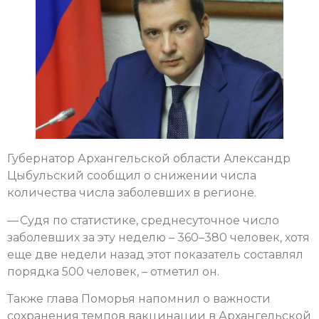
Губернатор Архангельской области Александр
Цыбульский сообщил о снижении числа
количества числа заболевших в регионе.
— Судя по статистике, среднесуточное число
заболевших за эту неделю – 360–380 человек, хотя
еще две недели назад этот показатель составлял
порядка 500 человек, – отметил он.
Также глава Поморья напомнил о важности
сохранения темпов вакцинации в Архангельской