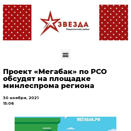
Проект «Мегабак» по РСО
обсудят на площадке
минлеспрома региона
30 ноября, 2021
15:06