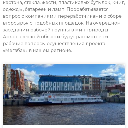
картона, стекла, жести, пластиковых бутылок, книг,
одежды, батареек и ламп. Прорабатывается
вопрос с компаниями переработчиками о сборе
вторсырья с подобных площадок. На очередном
заседании рабочей группы в минприроды
Архангельской области будут рассмотрены
рабочие вопросы осуществления проекта
«Мегабак» в нашем регионе.