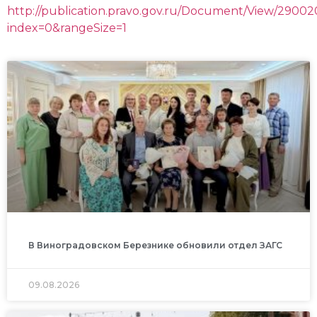
http://publication.pravo.gov.ru/Document/View/2900
index=0&rangeSize=1
В Виноградовском Березнике обновили отдел ЗАГС
09.08.2026