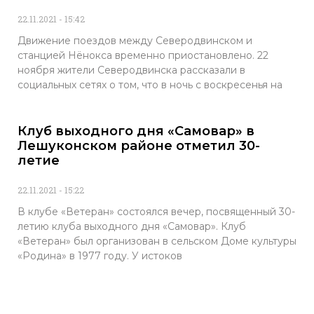
22.11.2021
15:42
Движение поездов между Северодвинском и
станцией Нёнокса временно приостановлено. 22
ноября жители Северодвинска рассказали в
социальных сетях о том, что в ночь с воскресенья на
Клуб выходного дня «Самовар» в
Лешуконском районе отметил 30-
летие
22.11.2021
15:22
В клубе «Ветеран» состоялся вечер, посвященный 30-
летию клуба выходного дня «Самовар». Клуб
«Ветеран» был организован в сельском Доме культуры
«Родина» в 1977 году. У истоков