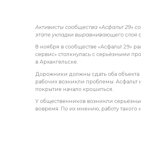
Активисты сообщества «Асфальт 29» с
этапе укладки выравнивающего слоя а
8 ноября в сообществе «Асфальт 29» р
сервис» столкнулась с серьёзными п
в Архангельске.
Дорожники должны сдать оба объекта к
рабочих возникли проблемы. Асфальт н
покрытие начало крошиться.
У общественников возникли серьёзные
вовремя. По их мнению, работу такого 