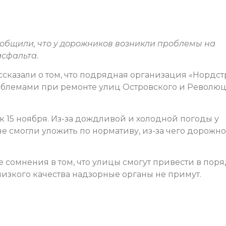
ообщили, что у дорожников возникли проблемы на
сфальта.
ассказали о том, что подрядная организация «Нордс
роблемами при ремонте улиц Островского и Револю
 15 ноября. Из-за дождливой и холодной погоды у
е смогли уложить по нормативу, из-за чего дорожн
 сомнения в том, что улицы смогут привести в пор
низкого качества надзорные органы не примут.